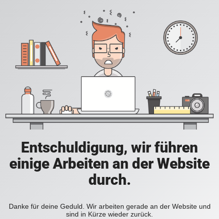
Entschuldigung, wir führen
einige Arbeiten an der Website
durch.
Danke für deine Geduld. Wir arbeiten gerade an der Website und
sind in Kürze wieder zurück.